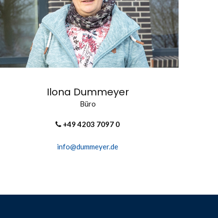
Ilona Dummeyer
Büro
+49 4203 7097 0
info@dummeyer.de