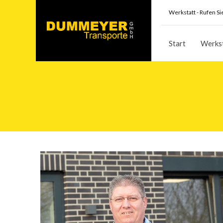
Werkstatt - Rufen Si
Start
Werks