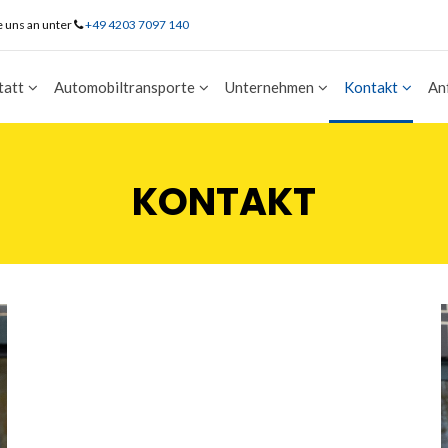
e uns an unter
+49 4203 7097 140
tatt
Automobiltransporte
Unternehmen
Kontakt
An
KONTAKT