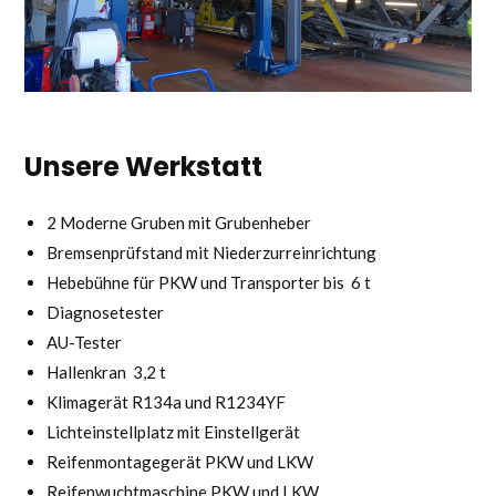
Unsere Werkstatt
2 Moderne Gruben mit Grubenheber
Bremsenprüfstand mit Niederzurreinrichtung
Hebebühne für PKW und Transporter bis 6 t
Diagnosetester
AU-Tester
Hallenkran 3,2 t
Klimagerät R134a und R1234YF
Lichteinstellplatz mit Einstellgerät
Reifenmontagegerät PKW und LKW
Reifenwuchtmaschine PKW und LKW