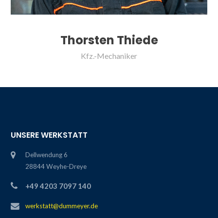
Thorsten Thiede
Kfz.-Mechaniker
UNSERE WERKSTATT
Dellwendung 6
28844 Weyhe-Dreye
+49 4203 7097 140
werkstatt@dummeyer.de