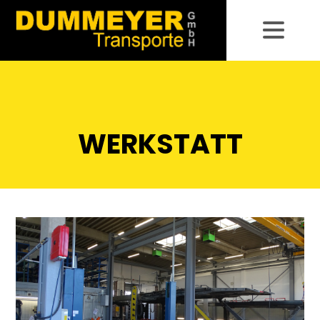
WERKSTATT